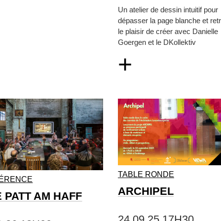
Un atelier de dessin intuitif pour
dépasser la page blanche et ret
le plaisir de créer avec Danielle
Goergen et le DKollektiv
+
TABLE RONDE
ÉRENCE
ARCHIPEL
E PATT AM HAFF
24.09.25 17H30