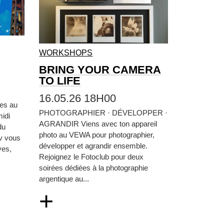
WORKSHOPS
BRING YOUR CAMERA
TO LIFE
16.05.26 18H00
tes au
PHOTOGRAPHIER · DÉVELOPPER ·
idi
AGRANDIR Viens avec ton appareil
du
photo au VEWA pour photographier,
iv vous
développer et agrandir ensemble.
ves,
Rejoignez le Fotoclub pour deux
soirées dédiées à la photographie
argentique au...
+