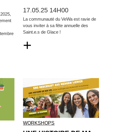
17.05.25 14H00
 2025,
La communauté du VeWa est ravie de
cement
vous inviter à sa fête annuelle des
Saint.e.s de Glace !
ptembre
+
WORKSHOPS