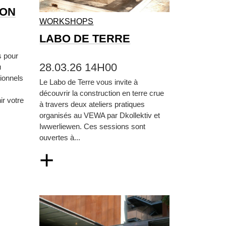
ION
WORKSHOPS
LABO DE TERRE
s pour
28.03.26 14H00
u
ionnels
Le Labo de Terre vous invite à
découvrir la construction en terre crue
ir votre
à travers deux ateliers pratiques
organisés au VEWA par Dkollektiv et
Iwwerliewen. Ces sessions sont
ouvertes à...
+