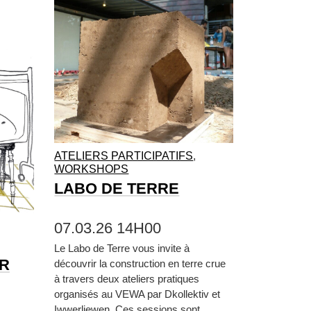
ATELIERS PARTICIPATIFS
,
WORKSHOPS
LABO DE TERRE
07.03.26 14H00
Le Labo de Terre vous invite à
ER
découvrir la construction en terre crue
à travers deux ateliers pratiques
organisés au VEWA par Dkollektiv et
Iwwerliewen. Ces sessions sont