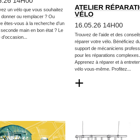
5.26 14H00
ATELIER RÉPARAT
vez un vélo que vous souhaitez
VÉLO
, donner ou remplacer ? Ou
re êtes‑vous à la recherche d’un
16.05.26 14H00
 seconde main en bon état ? Le
Trouvez de l’aide et des conseil
d’occasion...
réparer votre vélo. Bénéficiez d
support de mécaniciens profess
pour les réparations complexes.
Apprenez à réparer et à entreten
vélo vous‑même. Profitez...
+