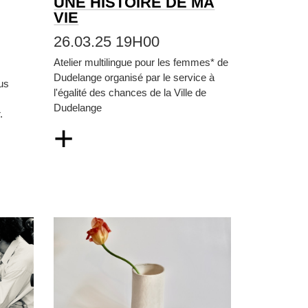
UNE HISTOIRE DE MA
VIE
26.03.25 19H00
Atelier multilingue pour les femmes* de
Dudelange organisé par le service à
us
l'égalité des chances de la Ville de
Dudelange
.
+