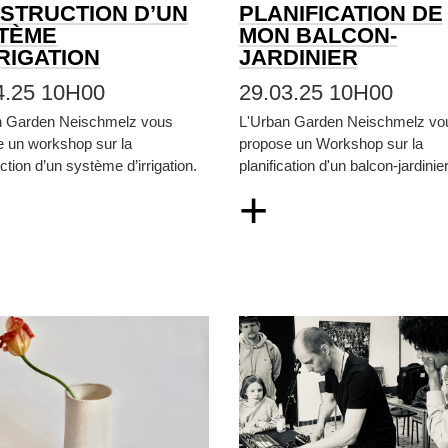
STRUCTION D’UN
PLANIFICATION DE
TÈME
MON BALCON-
RRIGATION
JARDINIER
4.25 10H00
29.03.25 10H00
n Garden Neischmelz vous
L'Urban Garden Neischmelz vo
e un workshop sur la
propose un Workshop sur la
ction d’un système d’irrigation.
planification d'un balcon-jardinier
+