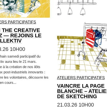
ERS PARTICIPATIFS
N THE CREATIVE
Z — REJOINS LE
LLEKTIV
3.26 10H00
hain samedi participatif du
tiv aura lieu le 21 mars.
e à la création de nos ilôts
x post-industriels innovants :
re les volontaires, découvre les
ATELIERS PARTICIPATIFS
 en cours...
VAINCRE LA PAGE
BLANCHE – ATELI
DE SKETCHING
21.03.26 10H00