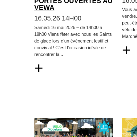
16.0
PORTES OUVERTES AU
VEWA
Vous a
vendre
16.05.26 14H00
peut‑êt
Samedi 16 mai 2026 – de 14h00 à
vélo de
18h00 Viens fêter avec nous les Saints
Marché 
de glace lors d’un événement festif et
+
convivial ! C’est l’occasion idéale de
rencontrer la...
+