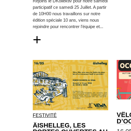
Rejoins le DKollektiv pour notre samedi
participatif ce samedi 25 Juillet. A partir
de 10H00 nous travaillons sur notre
édition spéciale 10 ans, viens nous
rejoindre pour rencontrer l’équipe et...
+
VËL
FESTIVITÉ
D’O
ÄISHELLEG, LES