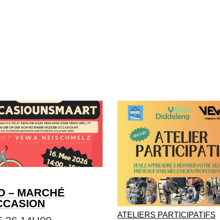
O – MARCHÉ
CCASION
ATELIERS PARTICIPATIFS