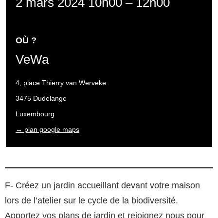
2 mars 2024 10h00
–
12h00
OÙ ?
VeWa
4, place Thierry van Werveke
3475 Dudelange
Luxembourg
→ plan google maps
F- Créez un jardin accueillant devant votre maison
lors de l’atelier sur le cycle de la biodiversité.
Apportez vos plans de jardin et rejoignez nous pour