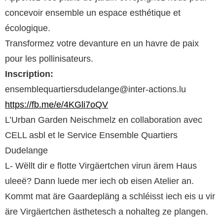
concevoir ensemble un espace esthétique et
écologique.
Transformez votre devanture en un havre de paix
pour les pollinisateurs.
Inscription:
ensemblequartiersdudelange@inter-actions.lu
https://fb.me/e/4KGli7oQV
L’Urban Garden Neischmelz en collaboration avec
CELL asbl et le Service Ensemble Quartiers
Dudelange
L- Wëllt dir e flotte Virgäertchen virun ärem Haus
uleeë? Dann luede mer iech ob eisen Atelier an.
Kommt mat äre Gaardepläng a schléisst iech eis u vir
äre Virgäertchen ästhetesch a nohalteg ze plangen.