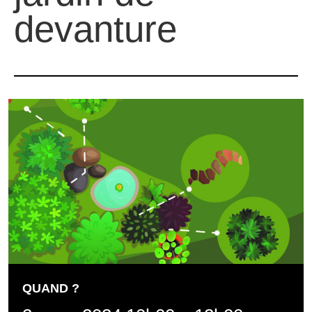
devanture
QUAND ?