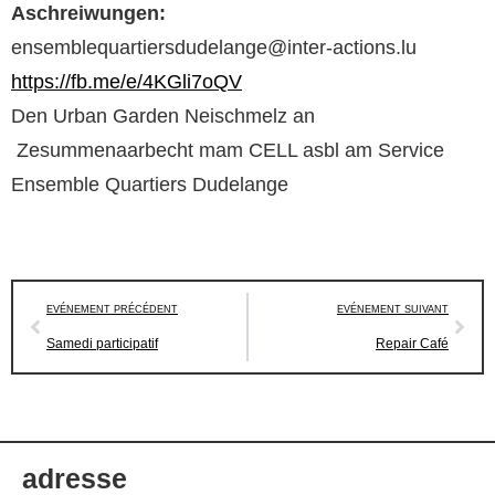
Aschreiwungen:
ensemblequartiersdudelange@inter-actions.lu
https://fb.me/e/4KGli7oQV
Den Urban Garden Neischmelz an
Zesummenaarbecht mam CELL asbl am Service
Ensemble Quartiers Dudelange
EVÉNEMENT PRÉCÉDENT
EVÉNEMENT SUIVANT
Samedi participatif
Repair Café
adresse