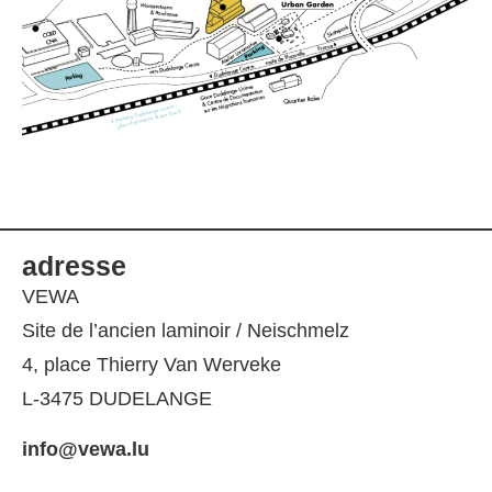
adresse
VEWA
Site de l’ancien laminoir / Neischmelz
4, place Thierry Van Werveke
L-3475 DUDELANGE
info@vewa.lu