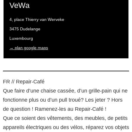
VeWa
4, place Thierry van Werveke
3475 Dudelange
Luxembourg
→ plan google maps
FR // Repair-Café
Que faire d’une chaise cassée, d’un grille-pain qui ne
fonctionne plus ou d’un pull troué? Les jeter ? Hors
de question ! Ramenez-les au Repair-Café !
Que ce soient des vêtements, des meubles, de petits
appareils électriques ou des vélos, réparez vos objets