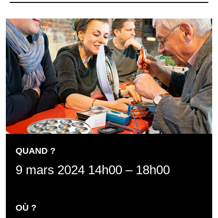
QUAND ?
9 mars 2024 14h00
–
18h00
OÙ ?