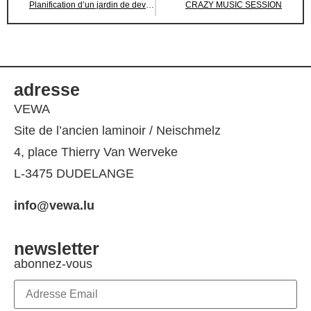
Planification d’un jardin de devanture
CRAZY MUSIC SESSION
adresse
VEWA
Site de l’ancien laminoir / Neischmelz
4, place Thierry Van Werveke
L-3475 DUDELANGE
info@vewa.lu
newsletter
abonnez-vous