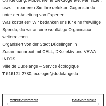
Ob Kleidung, Möbel, kleine Elektrogeräte, Fahrräder,
usw. – reparieren Sie Ihre defekten Gegenstände
unter der Anleitung von Experten.
Was kostet es? Wir bedanken uns für eine freiwillige
Spende, die wir an eine wohltätige Organisation
weiterreichen.
Organisiert von der Stadt Düdelingen in
Zusammenarbeit mit CELL, DKollektiv und VEWA
INFOS
Ville de Dudelange – Service écologique
T
516121-2780, ecologie@dudelange.lu
EVÉNEMENT PRÉCÉDENT
EVÉNEMENT SUIVANT