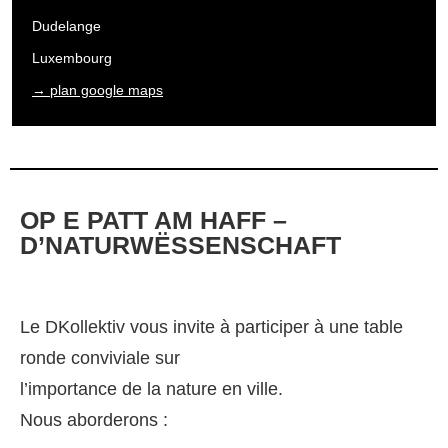
Dudelange
Luxembourg
→ plan google maps
OP E PATT AM HAFF –
D’NATURWËSSENSCHAFT
Le DKollektiv vous invite à participer à une table
ronde conviviale sur
l’importance de la nature en ville.
Nous aborderons :