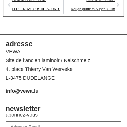
EVÉNEMENT PRÉCÉDENT
EVÉNEMENT SUIVANT
ELECTROACOUSTIC SOUND DESIGN WORKSHOP
Rough guide to Super 8 Film
adresse
VEWA
Site de l’ancien laminoir / Neischmelz
4, place Thierry Van Werveke
L-3475 DUDELANGE
info@vewa.lu
newsletter
abonnez-vous