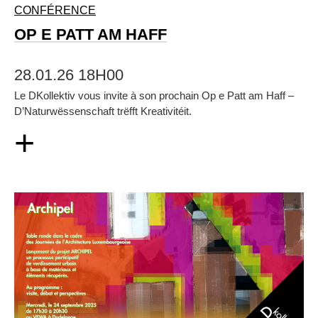
CONFÉRENCE
OP E PATT AM HAFF
28.01.26 18H00
Le DKollektiv vous invite à son prochain Op e Patt am Haff –
D’Naturwëssenschaft trëfft Kreativitéit.
+