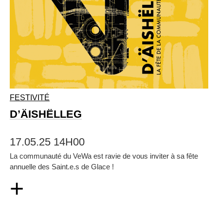
FESTIVITÉ
D’ÄISHËLLEG
17.05.25 14H00
La communauté du VeWa est ravie de vous inviter à sa fête
annuelle des Saint.e.s de Glace !
+