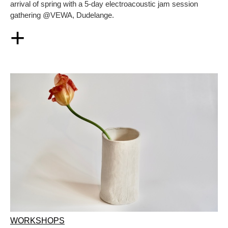
arrival of spring with a 5-day electroacoustic jam session
gathering @VEWA, Dudelange.
+
WORKSHOPS