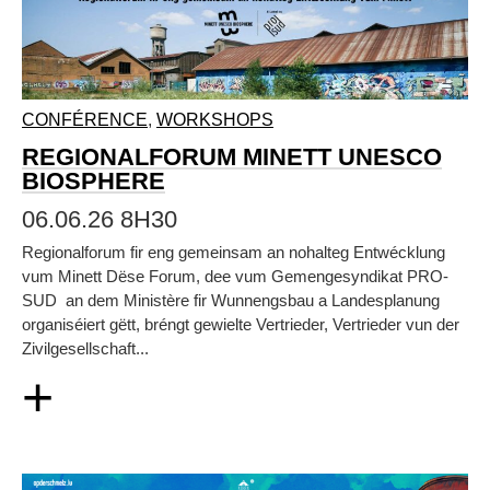
CONFÉRENCE
,
WORKSHOPS
REGIONALFORUM MINETT UNESCO
BIOSPHERE
06.06.26 8H30
Regionalforum fir eng gemeinsam an nohalteg Entwécklung
vum Minett Dëse Forum, dee vum Gemengesyndikat PRO-
SUD an dem Ministère fir Wunnengsbau a Landesplanung
organiséiert gëtt, bréngt gewielte Vertrieder, Vertrieder vun der
Zivilgesellschaft...
+