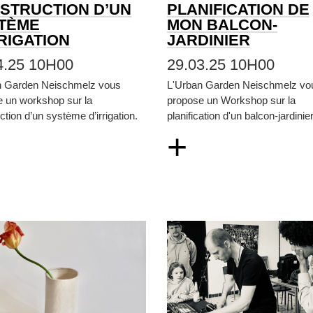
STRUCTION D’UN
PLANIFICATION DE
TÈME
MON BALCON-
RRIGATION
JARDINIER
4.25 10H00
29.03.25 10H00
n Garden Neischmelz vous
L'Urban Garden Neischmelz vo
e un workshop sur la
propose un Workshop sur la
ction d’un système d’irrigation.
planification d'un balcon-jardinier
+