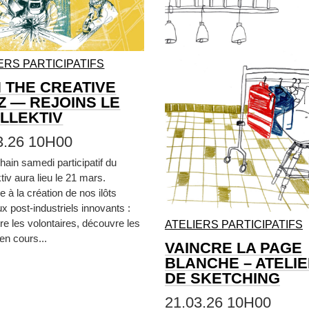
ERS PARTICIPATIFS
N THE CREATIVE
Z — REJOINS LE
LLEKTIV
3.26 10H00
hain samedi participatif du
tiv aura lieu le 21 mars.
e à la création de nos ilôts
x post-industriels innovants :
re les volontaires, découvre les
ATELIERS PARTICIPATIFS
 en cours...
VAINCRE LA PAGE
BLANCHE – ATELI
DE SKETCHING
21.03.26 10H00