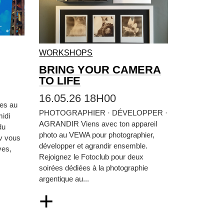
WORKSHOPS
BRING YOUR CAMERA
TO LIFE
16.05.26 18H00
tes au
PHOTOGRAPHIER · DÉVELOPPER ·
idi
AGRANDIR Viens avec ton appareil
du
photo au VEWA pour photographier,
iv vous
développer et agrandir ensemble.
ves,
Rejoignez le Fotoclub pour deux
soirées dédiées à la photographie
argentique au...
+