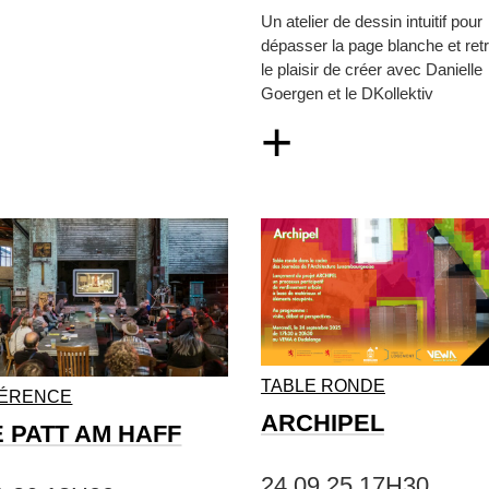
Un atelier de dessin intuitif pour
dépasser la page blanche et ret
le plaisir de créer avec Danielle
Goergen et le DKollektiv
+
TABLE RONDE
ÉRENCE
ARCHIPEL
E PATT AM HAFF
24.09.25 17H30