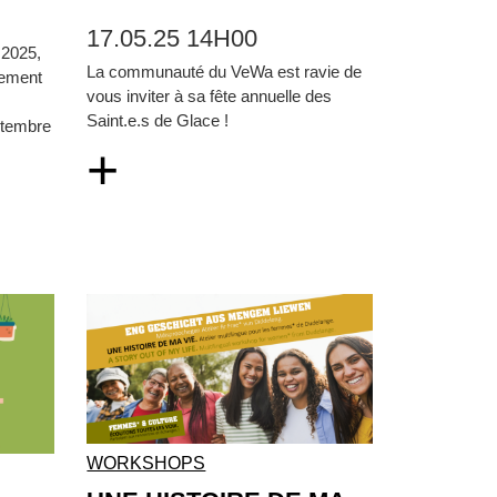
17.05.25 14H00
 2025,
La communauté du VeWa est ravie de
cement
vous inviter à sa fête annuelle des
Saint.e.s de Glace !
ptembre
+
WORKSHOPS