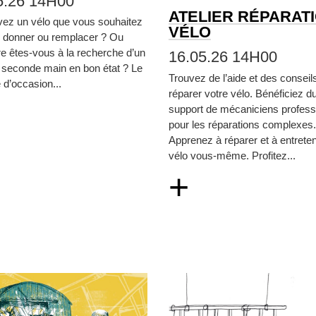
5.26 14H00
ATELIER RÉPARAT
vez un vélo que vous souhaitez
VÉLO
, donner ou remplacer ? Ou
re êtes‑vous à la recherche d’un
16.05.26 14H00
 seconde main en bon état ? Le
Trouvez de l’aide et des conseil
d’occasion...
réparer votre vélo. Bénéficiez d
support de mécaniciens profess
pour les réparations complexes.
Apprenez à réparer et à entreten
vélo vous‑même. Profitez...
+