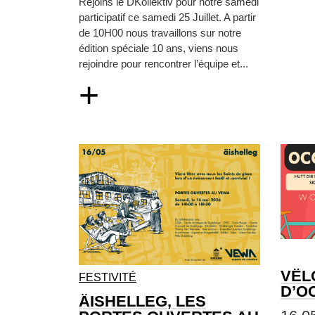
Rejoins le DKollektiv pour notre samedi
participatif ce samedi 25 Juillet. A partir
de 10H00 nous travaillons sur notre
édition spéciale 10 ans, viens nous
rejoindre pour rencontrer l’équipe et...
+
VËL
FESTIVITÉ
D’O
ÄISHELLEG, LES