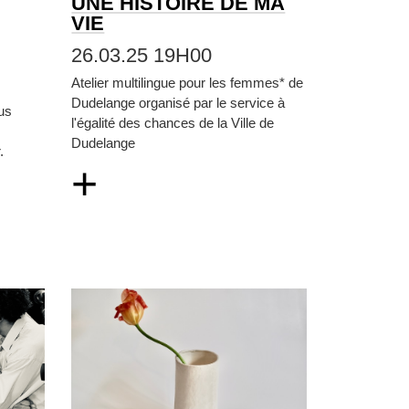
UNE HISTOIRE DE MA
VIE
26.03.25 19H00
Atelier multilingue pour les femmes* de
Dudelange organisé par le service à
us
l'égalité des chances de la Ville de
Dudelange
.
+