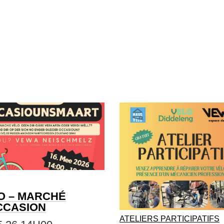
O – MARCHÉ
CCASION
ATELIERS PARTICIPATIFS