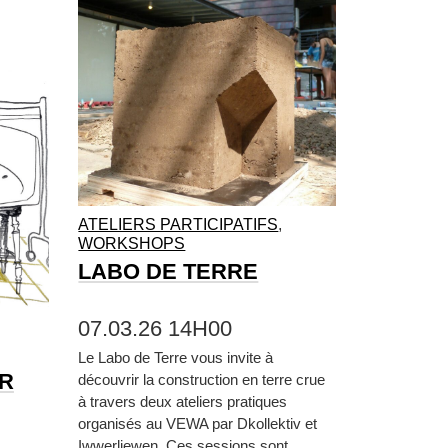
ATELIERS PARTICIPATIFS
,
WORKSHOPS
LABO DE TERRE
07.03.26 14H00
Le Labo de Terre vous invite à
ER
découvrir la construction en terre crue
à travers deux ateliers pratiques
organisés au VEWA par Dkollektiv et
Iwwerliewen. Ces sessions sont