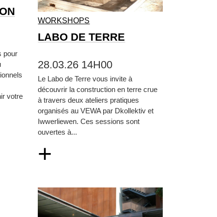
ION
WORKSHOPS
LABO DE TERRE
s pour
28.03.26 14H00
u
ionnels
Le Labo de Terre vous invite à
découvrir la construction en terre crue
ir votre
à travers deux ateliers pratiques
organisés au VEWA par Dkollektiv et
Iwwerliewen. Ces sessions sont
ouvertes à...
+