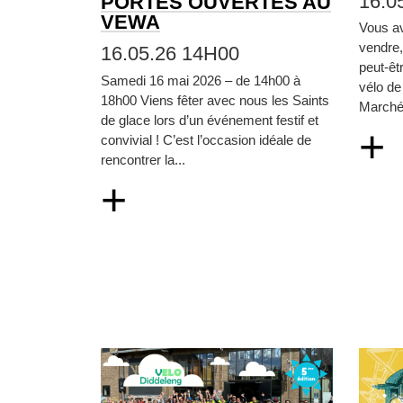
16.0
PORTES OUVERTES AU
VEWA
Vous a
vendre
16.05.26 14H00
peut‑êt
Samedi 16 mai 2026 – de 14h00 à
vélo de
18h00 Viens fêter avec nous les Saints
Marché 
de glace lors d’un événement festif et
+
convivial ! C’est l’occasion idéale de
rencontrer la...
+