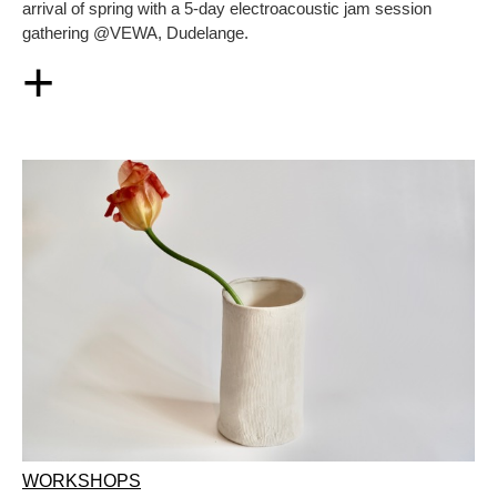
arrival of spring with a 5-day electroacoustic jam session
gathering @VEWA, Dudelange.
+
WORKSHOPS