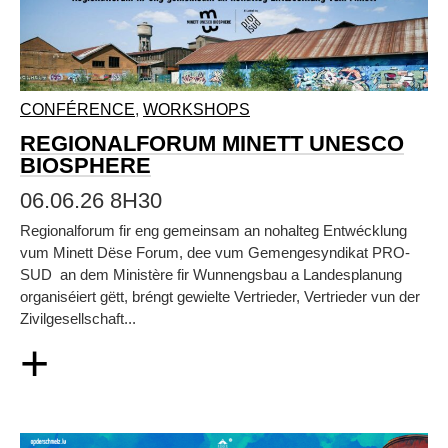
CONFÉRENCE
,
WORKSHOPS
REGIONALFORUM MINETT UNESCO
BIOSPHERE
06.06.26 8H30
Regionalforum fir eng gemeinsam an nohalteg Entwécklung
vum Minett Dëse Forum, dee vum Gemengesyndikat PRO-
SUD an dem Ministère fir Wunnengsbau a Landesplanung
organiséiert gëtt, bréngt gewielte Vertrieder, Vertrieder vun der
Zivilgesellschaft...
+