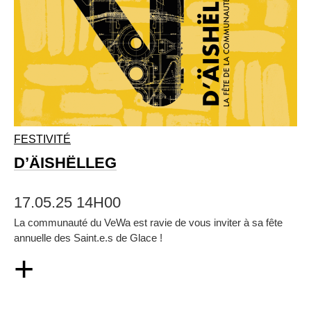
FESTIVITÉ
D’ÄISHËLLEG
17.05.25 14H00
La communauté du VeWa est ravie de vous inviter à sa fête
annuelle des Saint.e.s de Glace !
+