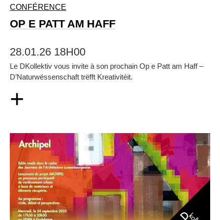
CONFÉRENCE
OP E PATT AM HAFF
28.01.26 18H00
Le DKollektiv vous invite à son prochain Op e Patt am Haff –
D’Naturwëssenschaft trëfft Kreativitéit.
+