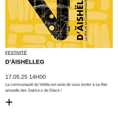
FESTIVITÉ
D’ÄISHËLLEG
17.05.25 14H00
La communauté du VeWa est ravie de vous inviter à sa fête
annuelle des Saint.e.s de Glace !
+