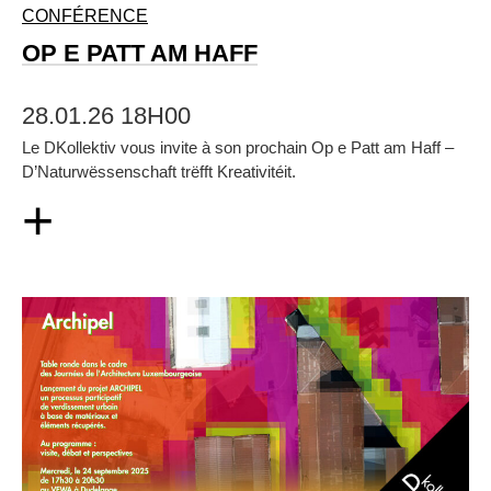
CONFÉRENCE
OP E PATT AM HAFF
28.01.26 18H00
Le DKollektiv vous invite à son prochain Op e Patt am Haff –
D’Naturwëssenschaft trëfft Kreativitéit.
+