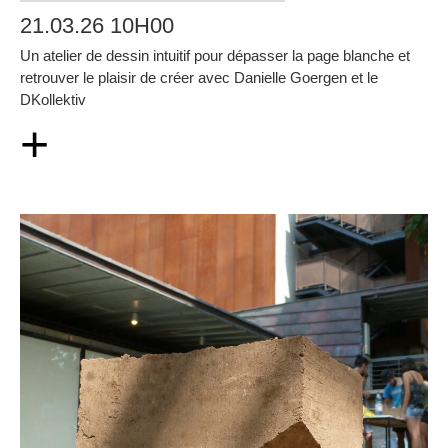
21.03.26 10H00
Un atelier de dessin intuitif pour dépasser la page blanche et
retrouver le plaisir de créer avec Danielle Goergen et le
DKollektiv
+