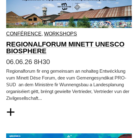
CONFÉRENCE
,
WORKSHOPS
REGIONALFORUM MINETT UNESCO
BIOSPHERE
06.06.26 8H30
Regionalforum fir eng gemeinsam an nohalteg Entwécklung
vum Minett Dëse Forum, dee vum Gemengesyndikat PRO-
SUD an dem Ministère fir Wunnengsbau a Landesplanung
organiséiert gëtt, bréngt gewielte Vertrieder, Vertrieder vun der
Zivilgesellschaft...
+