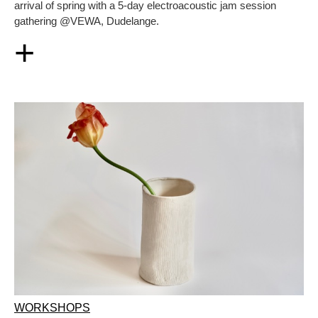
arrival of spring with a 5-day electroacoustic jam session
gathering @VEWA, Dudelange.
+
WORKSHOPS