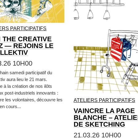
ERS PARTICIPATIFS
N THE CREATIVE
Z — REJOINS LE
LLEKTIV
3.26 10H00
hain samedi participatif du
tiv aura lieu le 21 mars.
e à la création de nos ilôts
x post-industriels innovants :
re les volontaires, découvre les
ATELIERS PARTICIPATIFS
 en cours...
VAINCRE LA PAGE
BLANCHE – ATELI
DE SKETCHING
21.03.26 10H00