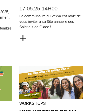
17.05.25 14H00
 2025,
La communauté du VeWa est ravie de
cement
vous inviter à sa fête annuelle des
Saint.e.s de Glace !
ptembre
+
WORKSHOPS