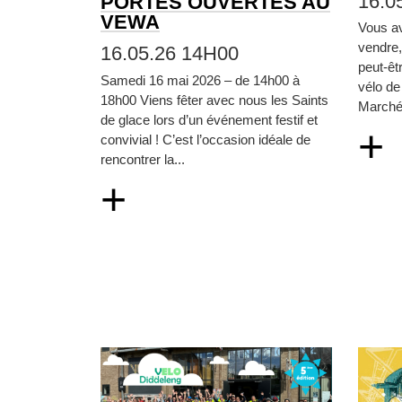
16.0
PORTES OUVERTES AU
VEWA
Vous a
vendre
16.05.26 14H00
peut‑êt
Samedi 16 mai 2026 – de 14h00 à
vélo de
18h00 Viens fêter avec nous les Saints
Marché 
de glace lors d’un événement festif et
+
convivial ! C’est l’occasion idéale de
rencontrer la...
+