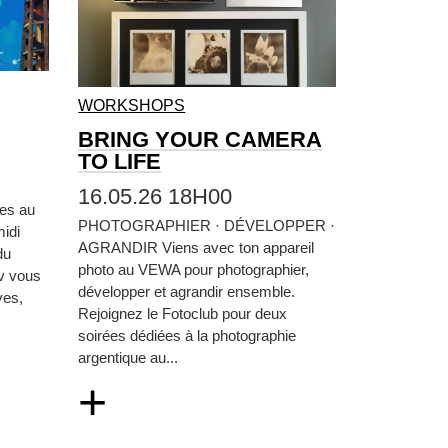
WORKSHOPS
BRING YOUR CAMERA
TO LIFE
16.05.26 18H00
tes au
PHOTOGRAPHIER · DÉVELOPPER ·
idi
AGRANDIR Viens avec ton appareil
du
photo au VEWA pour photographier,
iv vous
développer et agrandir ensemble.
ves,
Rejoignez le Fotoclub pour deux
soirées dédiées à la photographie
argentique au...
+