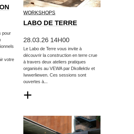
ION
WORKSHOPS
LABO DE TERRE
s pour
28.03.26 14H00
u
ionnels
Le Labo de Terre vous invite à
découvrir la construction en terre crue
ir votre
à travers deux ateliers pratiques
organisés au VEWA par Dkollektiv et
Iwwerliewen. Ces sessions sont
ouvertes à...
+