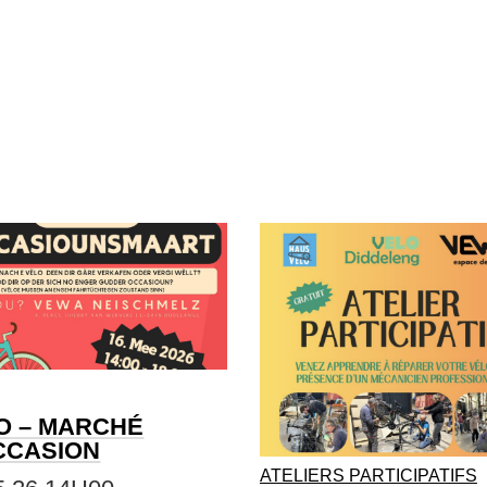
O – MARCHÉ
CCASION
ATELIERS PARTICIPATIFS