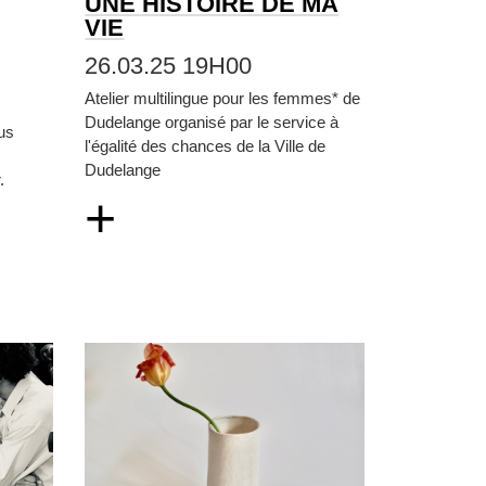
UNE HISTOIRE DE MA
VIE
26.03.25 19H00
Atelier multilingue pour les femmes* de
Dudelange organisé par le service à
us
l'égalité des chances de la Ville de
Dudelange
.
+