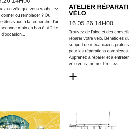
5.26 14H00
ATELIER RÉPARAT
vez un vélo que vous souhaitez
VÉLO
, donner ou remplacer ? Ou
re êtes‑vous à la recherche d’un
16.05.26 14H00
 seconde main en bon état ? Le
Trouvez de l’aide et des conseil
d’occasion...
réparer votre vélo. Bénéficiez d
support de mécaniciens profess
pour les réparations complexes.
Apprenez à réparer et à entreten
vélo vous‑même. Profitez...
+