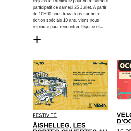
Rejoins le DKollektiv pour notre samedi
participatif ce samedi 25 Juillet. A partir
de 10H00 nous travaillons sur notre
édition spéciale 10 ans, viens nous
rejoindre pour rencontrer l’équipe et...
+
VËL
FESTIVITÉ
D’O
ÄISHELLEG, LES