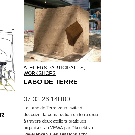
ATELIERS PARTICIPATIFS
,
WORKSHOPS
LABO DE TERRE
07.03.26 14H00
Le Labo de Terre vous invite à
ER
découvrir la construction en terre crue
à travers deux ateliers pratiques
organisés au VEWA par Dkollektiv et
Iwwerliewen. Ces sessions sont