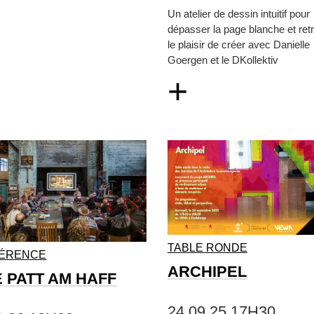
Un atelier de dessin intuitif pour
dépasser la page blanche et ret
le plaisir de créer avec Danielle
Goergen et le DKollektiv
+
TABLE RONDE
ÉRENCE
ARCHIPEL
E PATT AM HAFF
24.09.25 17H30