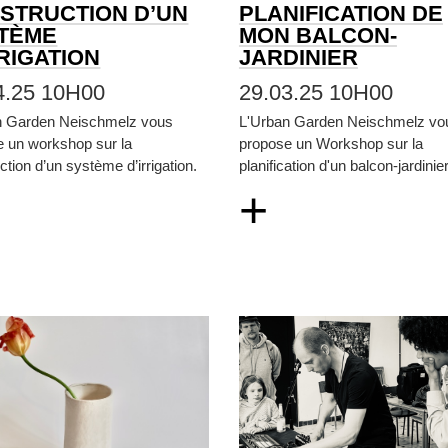
STRUCTION D’UN
PLANIFICATION DE
TÈME
MON BALCON-
RRIGATION
JARDINIER
4.25 10H00
29.03.25 10H00
n Garden Neischmelz vous
L'Urban Garden Neischmelz vo
e un workshop sur la
propose un Workshop sur la
ction d’un système d’irrigation.
planification d'un balcon-jardinier
+