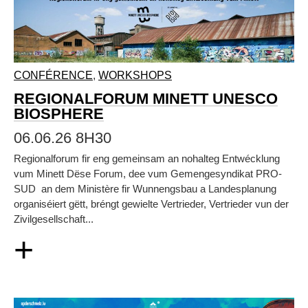
CONFÉRENCE
,
WORKSHOPS
REGIONALFORUM MINETT UNESCO
BIOSPHERE
06.06.26 8H30
Regionalforum fir eng gemeinsam an nohalteg Entwécklung
vum Minett Dëse Forum, dee vum Gemengesyndikat PRO-
SUD an dem Ministère fir Wunnengsbau a Landesplanung
organiséiert gëtt, bréngt gewielte Vertrieder, Vertrieder vun der
Zivilgesellschaft...
+