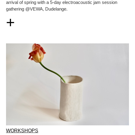
arrival of spring with a 5-day electroacoustic jam session
gathering @VEWA, Dudelange.
+
WORKSHOPS