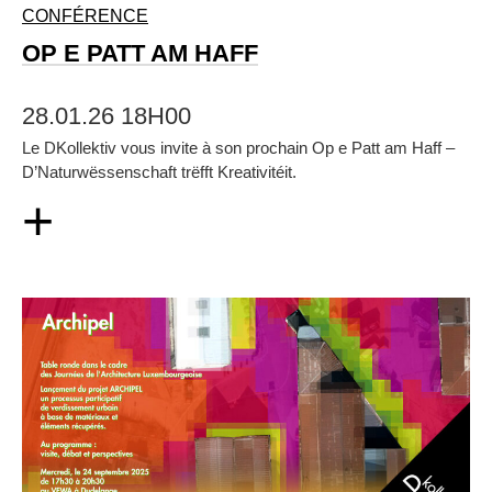
CONFÉRENCE
OP E PATT AM HAFF
28.01.26 18H00
Le DKollektiv vous invite à son prochain Op e Patt am Haff –
D’Naturwëssenschaft trëfft Kreativitéit.
+