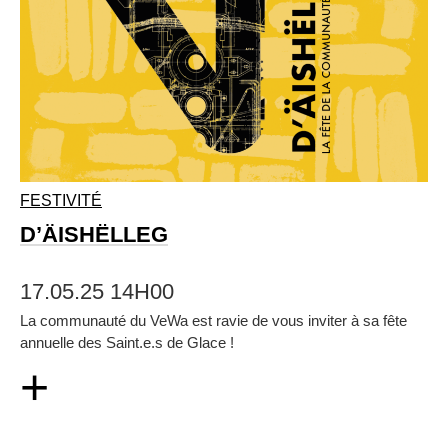
FESTIVITÉ
D’ÄISHËLLEG
17.05.25 14H00
La communauté du VeWa est ravie de vous inviter à sa fête
annuelle des Saint.e.s de Glace !
+