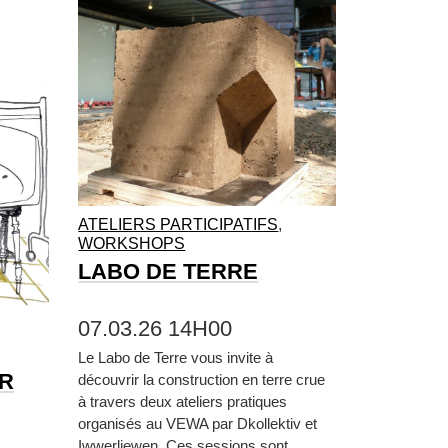
ATELIERS PARTICIPATIFS
,
WORKSHOPS
LABO DE TERRE
07.03.26 14H00
Le Labo de Terre vous invite à
ER
découvrir la construction en terre crue
à travers deux ateliers pratiques
organisés au VEWA par Dkollektiv et
Iwwerliewen. Ces sessions sont