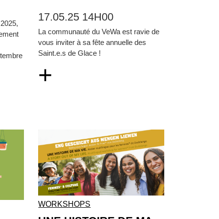
17.05.25 14H00
 2025,
La communauté du VeWa est ravie de
cement
vous inviter à sa fête annuelle des
Saint.e.s de Glace !
ptembre
+
WORKSHOPS