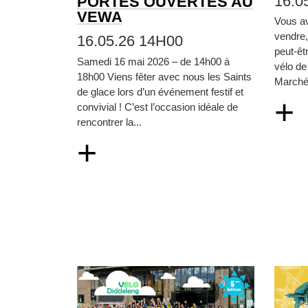
16.0
PORTES OUVERTES AU
VEWA
Vous a
vendre
16.05.26 14H00
peut‑êt
Samedi 16 mai 2026 – de 14h00 à
vélo de
18h00 Viens fêter avec nous les Saints
Marché 
de glace lors d’un événement festif et
+
convivial ! C’est l’occasion idéale de
rencontrer la...
+