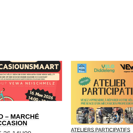
O – MARCHÉ
CCASION
ATELIERS PARTICIPATIFS