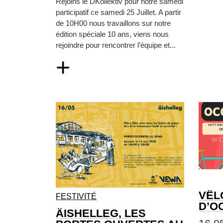
Rejoins le DKollektiv pour notre samedi
participatif ce samedi 25 Juillet. A partir
de 10H00 nous travaillons sur notre
édition spéciale 10 ans, viens nous
rejoindre pour rencontrer l’équipe et...
+
VËL
FESTIVITÉ
D’O
ÄISHELLEG, LES