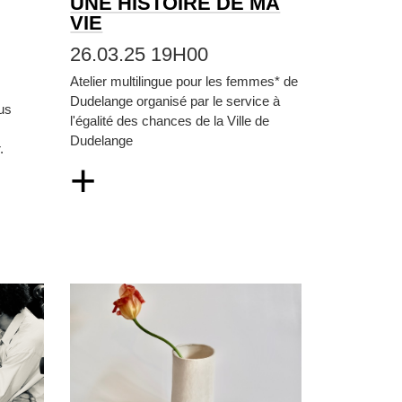
UNE HISTOIRE DE MA
VIE
26.03.25 19H00
Atelier multilingue pour les femmes* de
Dudelange organisé par le service à
us
l'égalité des chances de la Ville de
Dudelange
.
+