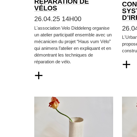
RÉPARATION DE
CON
VÉLOS
SYS
D’I
26.04.25 14H00
26.0
L'association Velo Diddeleng organise
un atelier participatif ensemble avec un
L'Urba
mécanicien du projet “Haus vum Vëlo”
propos
qui animera l’atelier en expliquant et en
constru
démontrant les techniques de
+
réparation de vélo.
+