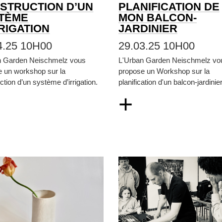
STRUCTION D’UN
PLANIFICATION DE
TÈME
MON BALCON-
RRIGATION
JARDINIER
4.25 10H00
29.03.25 10H00
n Garden Neischmelz vous
L'Urban Garden Neischmelz vo
e un workshop sur la
propose un Workshop sur la
ction d’un système d’irrigation.
planification d'un balcon-jardinier
+