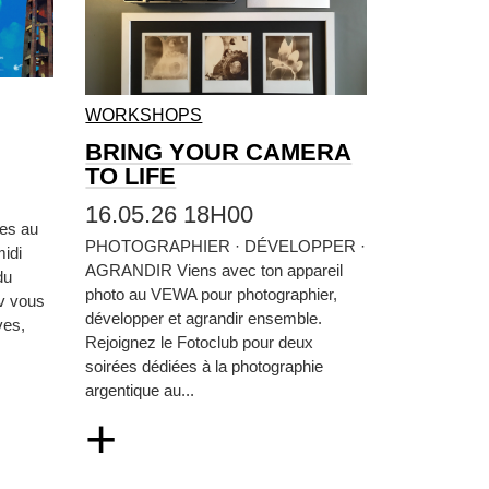
WORKSHOPS
BRING YOUR CAMERA
TO LIFE
16.05.26 18H00
tes au
PHOTOGRAPHIER · DÉVELOPPER ·
idi
AGRANDIR Viens avec ton appareil
du
photo au VEWA pour photographier,
iv vous
développer et agrandir ensemble.
ves,
Rejoignez le Fotoclub pour deux
soirées dédiées à la photographie
argentique au...
+