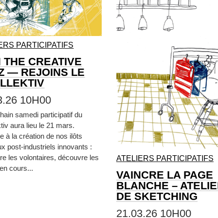
ERS PARTICIPATIFS
N THE CREATIVE
Z — REJOINS LE
LLEKTIV
3.26 10H00
hain samedi participatif du
tiv aura lieu le 21 mars.
e à la création de nos ilôts
x post-industriels innovants :
re les volontaires, découvre les
ATELIERS PARTICIPATIFS
 en cours...
VAINCRE LA PAGE
BLANCHE – ATELI
DE SKETCHING
21.03.26 10H00