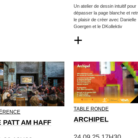
Un atelier de dessin intuitif pour
dépasser la page blanche et ret
le plaisir de créer avec Danielle
Goergen et le DKollektiv
+
TABLE RONDE
ÉRENCE
ARCHIPEL
E PATT AM HAFF
24.09.25 17H30