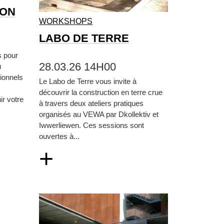
ION
WORKSHOPS
LABO DE TERRE
s pour
28.03.26 14H00
u
ionnels
Le Labo de Terre vous invite à
découvrir la construction en terre crue
ir votre
à travers deux ateliers pratiques
organisés au VEWA par Dkollektiv et
Iwwerliewen. Ces sessions sont
ouvertes à...
+