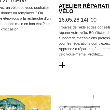
5.26 14H00
ATELIER RÉPARAT
vez un vélo que vous souhaitez
VÉLO
, donner ou remplacer ? Ou
re êtes‑vous à la recherche d’un
16.05.26 14H00
 seconde main en bon état ? Le
Trouvez de l’aide et des conseil
d’occasion...
réparer votre vélo. Bénéficiez d
support de mécaniciens profess
pour les réparations complexes.
Apprenez à réparer et à entreten
vélo vous‑même. Profitez...
+