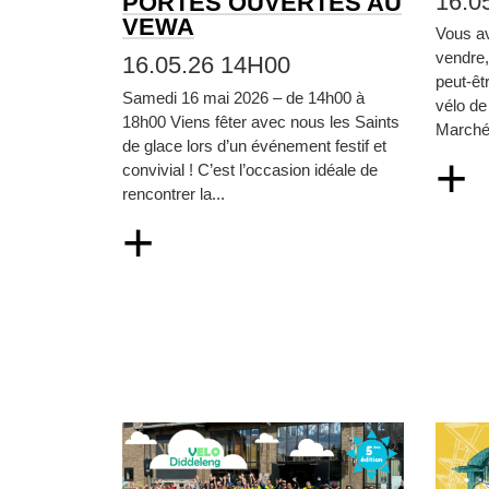
16.0
PORTES OUVERTES AU
VEWA
Vous a
vendre
16.05.26 14H00
peut‑êt
Samedi 16 mai 2026 – de 14h00 à
vélo de
18h00 Viens fêter avec nous les Saints
Marché 
de glace lors d’un événement festif et
+
convivial ! C’est l’occasion idéale de
rencontrer la...
+