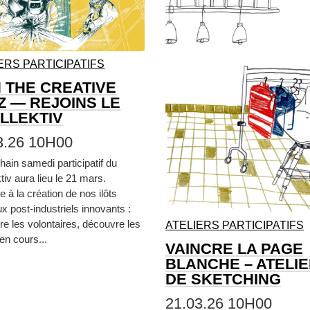
ERS PARTICIPATIFS
N THE CREATIVE
Z — REJOINS LE
LLEKTIV
3.26 10H00
hain samedi participatif du
tiv aura lieu le 21 mars.
e à la création de nos ilôts
x post-industriels innovants :
re les volontaires, découvre les
ATELIERS PARTICIPATIFS
 en cours...
VAINCRE LA PAGE
BLANCHE – ATELI
DE SKETCHING
21.03.26 10H00