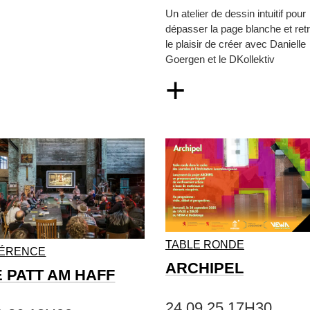
Un atelier de dessin intuitif pour
dépasser la page blanche et ret
le plaisir de créer avec Danielle
Goergen et le DKollektiv
+
TABLE RONDE
ÉRENCE
ARCHIPEL
E PATT AM HAFF
24.09.25 17H30