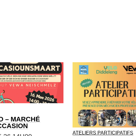
O – MARCHÉ
CCASION
ATELIERS PARTICIPATIFS