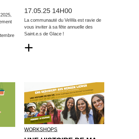
17.05.25 14H00
 2025,
La communauté du VeWa est ravie de
cement
vous inviter à sa fête annuelle des
Saint.e.s de Glace !
ptembre
+
WORKSHOPS