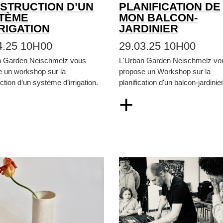
STRUCTION D’UN
PLANIFICATION DE
TÈME
MON BALCON-
RRIGATION
JARDINIER
4.25 10H00
29.03.25 10H00
n Garden Neischmelz vous
L'Urban Garden Neischmelz vo
e un workshop sur la
propose un Workshop sur la
ction d’un système d’irrigation.
planification d'un balcon-jardinier
+