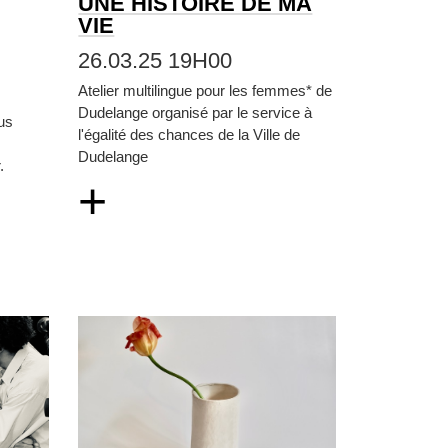
UNE HISTOIRE DE MA
VIE
26.03.25 19H00
Atelier multilingue pour les femmes* de
Dudelange organisé par le service à
us
l'égalité des chances de la Ville de
Dudelange
.
+