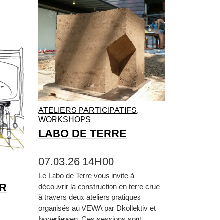
ATELIERS PARTICIPATIFS
,
WORKSHOPS
LABO DE TERRE
07.03.26 14H00
Le Labo de Terre vous invite à
ER
découvrir la construction en terre crue
à travers deux ateliers pratiques
organisés au VEWA par Dkollektiv et
Iwwerliewen. Ces sessions sont