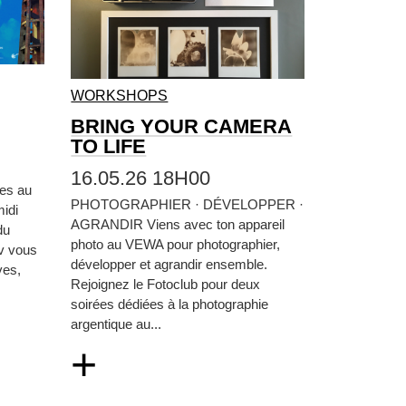
WORKSHOPS
BRING YOUR CAMERA
TO LIFE
16.05.26 18H00
tes au
PHOTOGRAPHIER · DÉVELOPPER ·
idi
AGRANDIR Viens avec ton appareil
du
photo au VEWA pour photographier,
iv vous
développer et agrandir ensemble.
ves,
Rejoignez le Fotoclub pour deux
soirées dédiées à la photographie
argentique au...
+