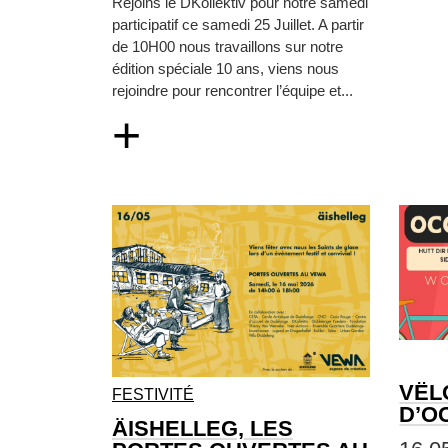
Rejoins le DKollektiv pour notre samedi
participatif ce samedi 25 Juillet. A partir
de 10H00 nous travaillons sur notre
édition spéciale 10 ans, viens nous
rejoindre pour rencontrer l’équipe et...
+
VËL
FESTIVITÉ
D’O
ÄISHELLEG, LES