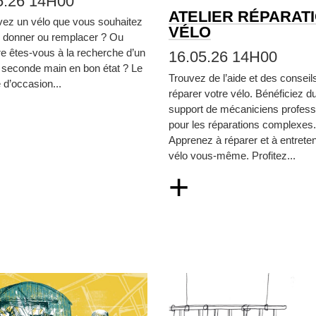
5.26 14H00
ATELIER RÉPARAT
vez un vélo que vous souhaitez
VÉLO
, donner ou remplacer ? Ou
re êtes‑vous à la recherche d’un
16.05.26 14H00
 seconde main en bon état ? Le
Trouvez de l’aide et des conseil
d’occasion...
réparer votre vélo. Bénéficiez d
support de mécaniciens profess
pour les réparations complexes.
Apprenez à réparer et à entreten
vélo vous‑même. Profitez...
+