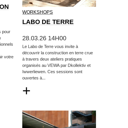
ION
WORKSHOPS
LABO DE TERRE
s pour
28.03.26 14H00
u
ionnels
Le Labo de Terre vous invite à
découvrir la construction en terre crue
ir votre
à travers deux ateliers pratiques
organisés au VEWA par Dkollektiv et
Iwwerliewen. Ces sessions sont
ouvertes à...
+