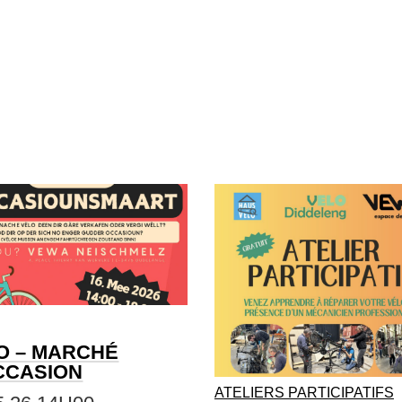
O – MARCHÉ
CCASION
ATELIERS PARTICIPATIFS