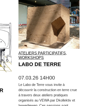
ATELIERS PARTICIPATIFS
,
WORKSHOPS
LABO DE TERRE
07.03.26 14H00
Le Labo de Terre vous invite à
ER
découvrir la construction en terre crue
à travers deux ateliers pratiques
organisés au VEWA par Dkollektiv et
Iwwerliewen. Ces sessions sont