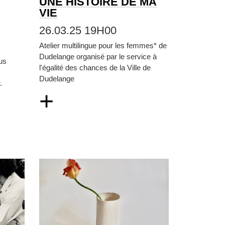
UNE HISTOIRE DE MA
VIE
26.03.25 19H00
Atelier multilingue pour les femmes* de
Dudelange organisé par le service à
us
l'égalité des chances de la Ville de
Dudelange
.
+