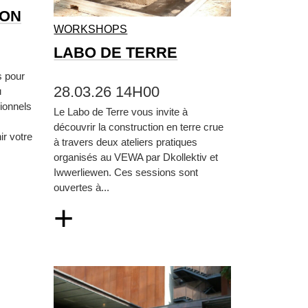
ION
WORKSHOPS
LABO DE TERRE
s pour
28.03.26 14H00
u
ionnels
Le Labo de Terre vous invite à
découvrir la construction en terre crue
ir votre
à travers deux ateliers pratiques
organisés au VEWA par Dkollektiv et
Iwwerliewen. Ces sessions sont
ouvertes à...
+