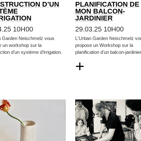
STRUCTION D’UN
PLANIFICATION DE
TÈME
MON BALCON-
RRIGATION
JARDINIER
4.25 10H00
29.03.25 10H00
n Garden Neischmelz vous
L'Urban Garden Neischmelz vo
e un workshop sur la
propose un Workshop sur la
ction d’un système d’irrigation.
planification d'un balcon-jardinier
+