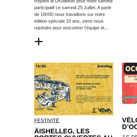
Rejoins le DKollektiv pour notre samedi
participatif ce samedi 25 Juillet. A partir
de 10H00 nous travaillons sur notre
édition spéciale 10 ans, viens nous
rejoindre pour rencontrer l’équipe et...
+
VËL
FESTIVITÉ
D’O
ÄISHELLEG, LES