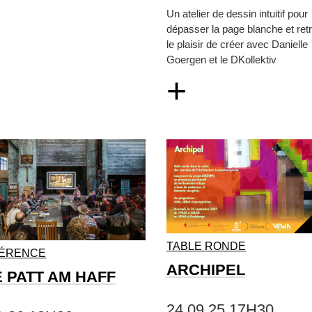
Un atelier de dessin intuitif pour
dépasser la page blanche et ret
le plaisir de créer avec Danielle
Goergen et le DKollektiv
+
TABLE RONDE
ÉRENCE
ARCHIPEL
E PATT AM HAFF
24.09.25 17H30