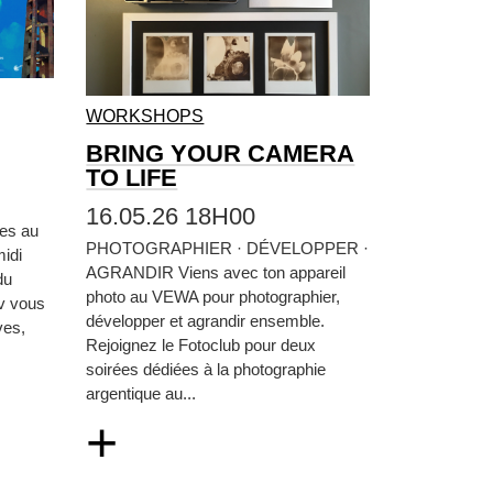
WORKSHOPS
BRING YOUR CAMERA
TO LIFE
16.05.26 18H00
tes au
PHOTOGRAPHIER · DÉVELOPPER ·
idi
AGRANDIR Viens avec ton appareil
du
photo au VEWA pour photographier,
iv vous
développer et agrandir ensemble.
ves,
Rejoignez le Fotoclub pour deux
soirées dédiées à la photographie
argentique au...
+