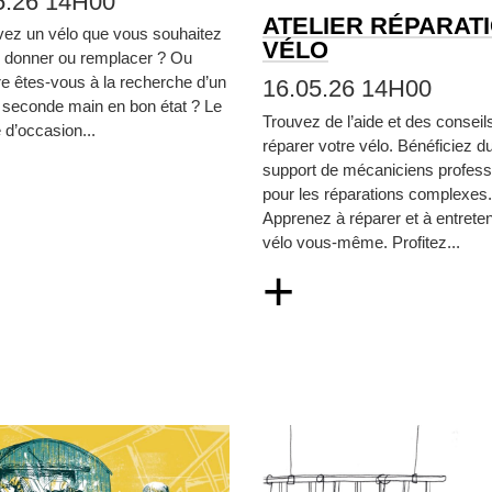
5.26 14H00
ATELIER RÉPARAT
vez un vélo que vous souhaitez
VÉLO
, donner ou remplacer ? Ou
re êtes‑vous à la recherche d’un
16.05.26 14H00
 seconde main en bon état ? Le
Trouvez de l’aide et des conseil
d’occasion...
réparer votre vélo. Bénéficiez d
support de mécaniciens profess
pour les réparations complexes.
Apprenez à réparer et à entreten
vélo vous‑même. Profitez...
+