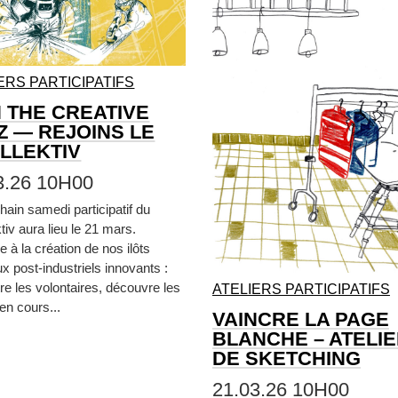
ERS PARTICIPATIFS
N THE CREATIVE
Z — REJOINS LE
LLEKTIV
3.26 10H00
hain samedi participatif du
tiv aura lieu le 21 mars.
e à la création de nos ilôts
x post-industriels innovants :
re les volontaires, découvre les
ATELIERS PARTICIPATIFS
 en cours...
VAINCRE LA PAGE
BLANCHE – ATELI
DE SKETCHING
21.03.26 10H00