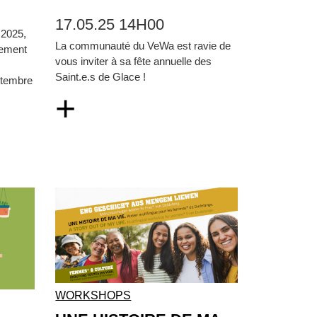
17.05.25 14H00
 2025,
La communauté du VeWa est ravie de
cement
vous inviter à sa fête annuelle des
Saint.e.s de Glace !
ptembre
+
WORKSHOPS