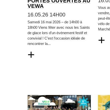
16.0
PORTES OUVERTES AU
VEWA
Vous a
vendre
16.05.26 14H00
peut‑êt
Samedi 16 mai 2026 – de 14h00 à
vélo de
18h00 Viens fêter avec nous les Saints
Marché 
de glace lors d’un événement festif et
+
convivial ! C’est l’occasion idéale de
rencontrer la...
+