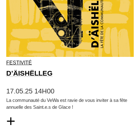
FESTIVITÉ
D’ÄISHËLLEG
17.05.25 14H00
La communauté du VeWa est ravie de vous inviter à sa fête
annuelle des Saint.e.s de Glace !
+