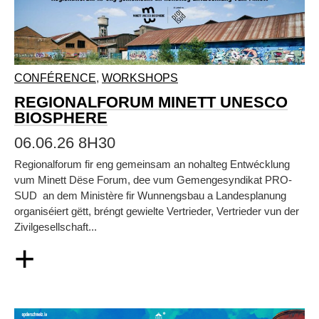
CONFÉRENCE
,
WORKSHOPS
REGIONALFORUM MINETT UNESCO
BIOSPHERE
06.06.26 8H30
Regionalforum fir eng gemeinsam an nohalteg Entwécklung
vum Minett Dëse Forum, dee vum Gemengesyndikat PRO-
SUD an dem Ministère fir Wunnengsbau a Landesplanung
organiséiert gëtt, bréngt gewielte Vertrieder, Vertrieder vun der
Zivilgesellschaft...
+