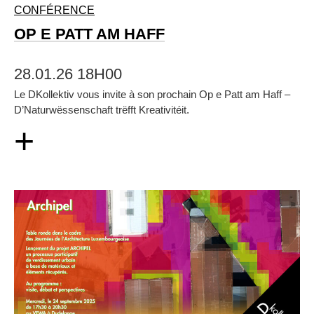
CONFÉRENCE
OP E PATT AM HAFF
28.01.26 18H00
Le DKollektiv vous invite à son prochain Op e Patt am Haff –
D’Naturwëssenschaft trëfft Kreativitéit.
+