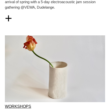
arrival of spring with a 5-day electroacoustic jam session
gathering @VEWA, Dudelange.
+
WORKSHOPS