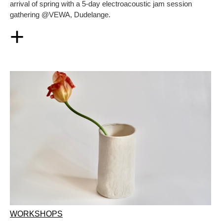
arrival of spring with a 5-day electroacoustic jam session
gathering @VEWA, Dudelange.
+
WORKSHOPS