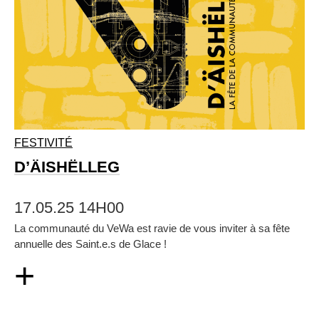
FESTIVITÉ
D’ÄISHËLLEG
17.05.25 14H00
La communauté du VeWa est ravie de vous inviter à sa fête
annuelle des Saint.e.s de Glace !
+