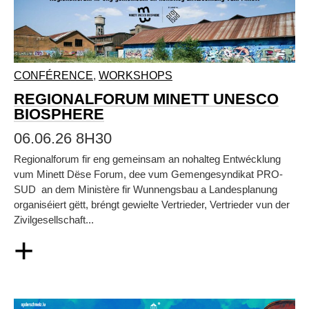
CONFÉRENCE
,
WORKSHOPS
REGIONALFORUM MINETT UNESCO
BIOSPHERE
06.06.26 8H30
Regionalforum fir eng gemeinsam an nohalteg Entwécklung
vum Minett Dëse Forum, dee vum Gemengesyndikat PRO-
SUD an dem Ministère fir Wunnengsbau a Landesplanung
organiséiert gëtt, bréngt gewielte Vertrieder, Vertrieder vun der
Zivilgesellschaft...
+