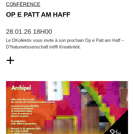
CONFÉRENCE
OP E PATT AM HAFF
28.01.26 18H00
Le DKollektiv vous invite à son prochain Op e Patt am Haff –
D’Naturwëssenschaft trëfft Kreativitéit.
+