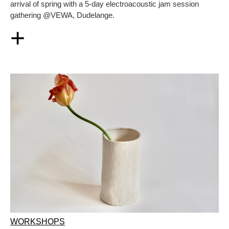
arrival of spring with a 5-day electroacoustic jam session
gathering @VEWA, Dudelange.
+
WORKSHOPS