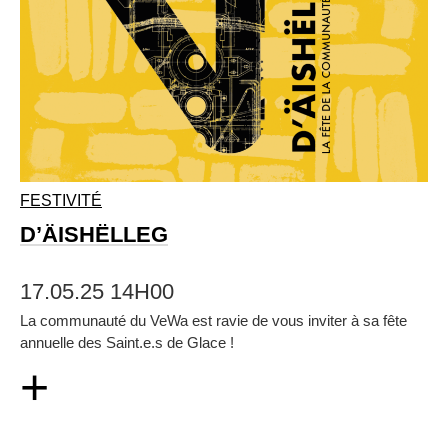
FESTIVITÉ
D’ÄISHËLLEG
17.05.25 14H00
La communauté du VeWa est ravie de vous inviter à sa fête
annuelle des Saint.e.s de Glace !
+