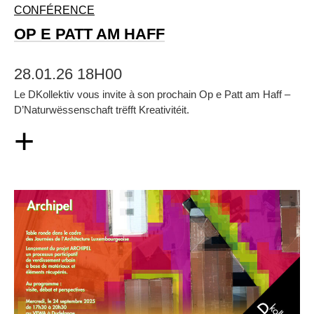
CONFÉRENCE
OP E PATT AM HAFF
28.01.26 18H00
Le DKollektiv vous invite à son prochain Op e Patt am Haff –
D’Naturwëssenschaft trëfft Kreativitéit.
+