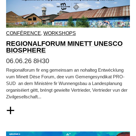
CONFÉRENCE
,
WORKSHOPS
REGIONALFORUM MINETT UNESCO
BIOSPHERE
06.06.26 8H30
Regionalforum fir eng gemeinsam an nohalteg Entwécklung
vum Minett Dëse Forum, dee vum Gemengesyndikat PRO-
SUD an dem Ministère fir Wunnengsbau a Landesplanung
organiséiert gëtt, bréngt gewielte Vertrieder, Vertrieder vun der
Zivilgesellschaft...
+