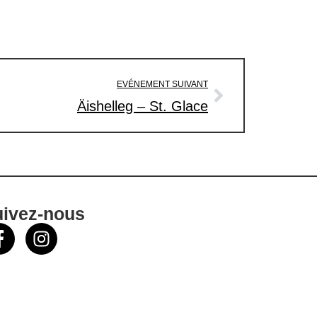
EVÉNEMENT SUIVANT
Äishelleg – St. Glace
uivez-nous