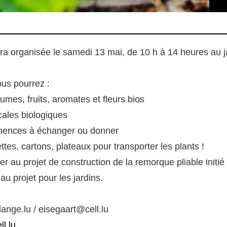
ra organisée le samedi 13 mai, de 10 h à 14 heures au 
ous pourrez :
umes, fruits, aromates et fleurs bios
cales biologiques
emences à échanger ou donner
es, cartons, plateaux pour transporter les plants !
er au projet de construction de la remorque pliable init
u projet pour les jardins.
nge.lu / eisegaart@cell.lu
l.lu