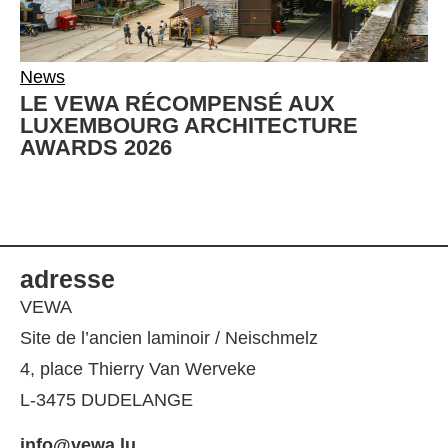
News
LE VEWA RÉCOMPENSÉ AUX
LUXEMBOURG ARCHITECTURE
AWARDS 2026
adresse
VEWA
Site de l’ancien laminoir / Neischmelz
4, place Thierry Van Werveke
L-3475 DUDELANGE
info@vewa.lu