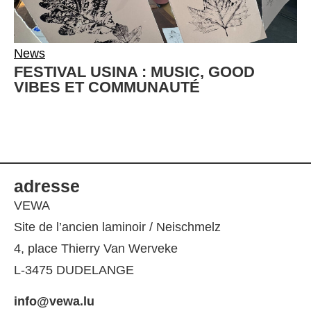
News
FESTIVAL USINA : MUSIC, GOOD
VIBES ET COMMUNAUTÉ
adresse
VEWA
Site de l’ancien laminoir / Neischmelz
4, place Thierry Van Werveke
L-3475 DUDELANGE
info@vewa.lu