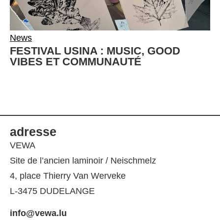
News
FESTIVAL USINA : MUSIC, GOOD
VIBES ET COMMUNAUTÉ
adresse
VEWA
Site de l’ancien laminoir / Neischmelz
4, place Thierry Van Werveke
L-3475 DUDELANGE
info@vewa.lu