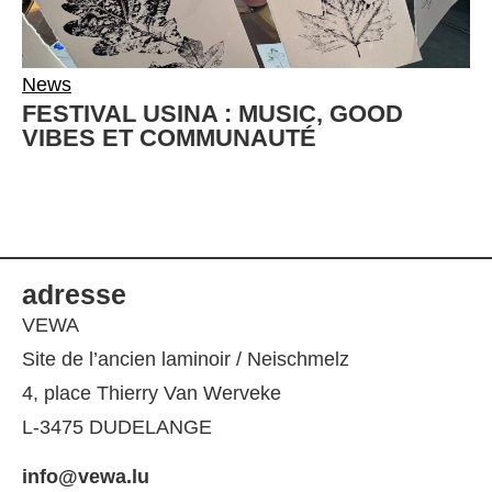
News
FESTIVAL USINA : MUSIC, GOOD
VIBES ET COMMUNAUTÉ
adresse
VEWA
Site de l’ancien laminoir / Neischmelz
4, place Thierry Van Werveke
L-3475 DUDELANGE
info@vewa.lu