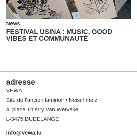
News
FESTIVAL USINA : MUSIC, GOOD
VIBES ET COMMUNAUTÉ
adresse
VEWA
Site de l’ancien laminoir / Neischmelz
4, place Thierry Van Werveke
L-3475 DUDELANGE
info@vewa.lu