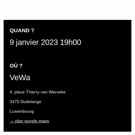
QUAND ?
9 janvier 2023 19h00
OÙ ?
VeWa
4, place Thierry van Werveke
3475 Dudelange
Luxembourg
→ plan google maps