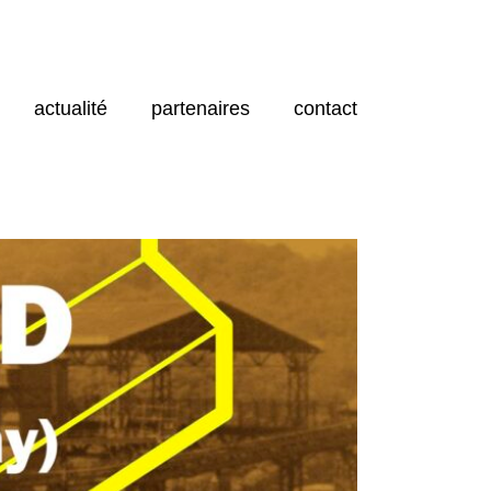
actualité
partenaires
contact
LA
U
D’