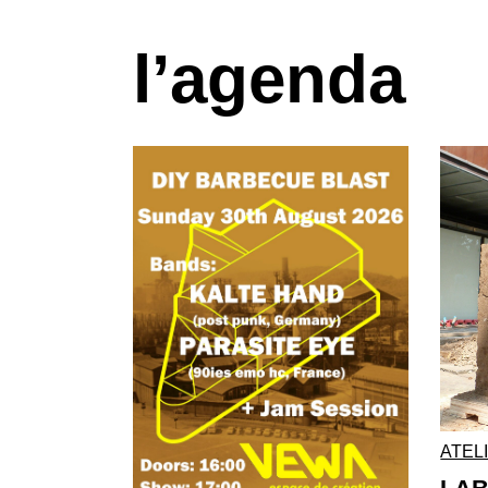
l’agenda
ATEL