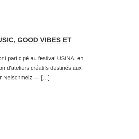
USIC, GOOD VIBES ET
t participé au festival USINA, en
 d’ateliers créatifs destinés aux
ier Neischmelz — […]