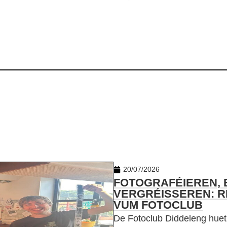
20/07/2026
FOTOGRAFÉIEREN,
VERGRÉISSEREN: R
VUM FOTOCLUB
De Fotoclub Diddeleng hu