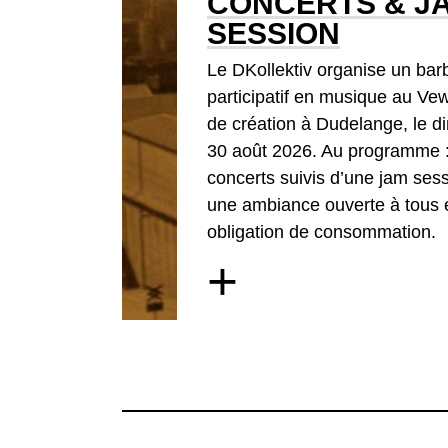
CONCERTS & J
SESSION
Le DKollektiv organise un ba
participatif en musique au Ve
de création à Dudelange, le 
30 août 2026. Au programme 
concerts suivis d’une jam ses
une ambiance ouverte à tous 
obligation de consommation.
+