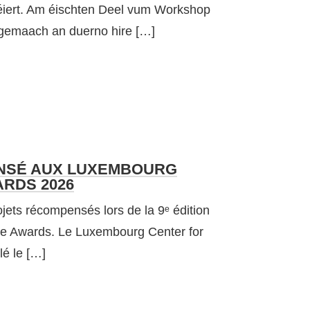
séiert. Am éischten Deel vum Workshop
 gemaach an duerno hire […]
NSÉ AUX LUXEMBOURG
RDS 2026
jets récompensés lors de la 9ᵉ édition
re Awards. Le Luxembourg Center for
lé le […]