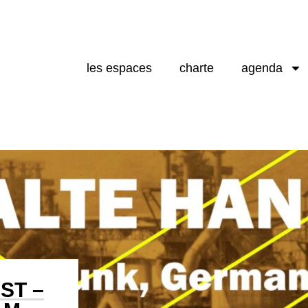
les espaces
charte
agenda
ST –