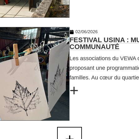
02/06/2026
FESTIVAL USINA : M
COMMUNAUTÉ
Les associations du VEWA on
proposant une programmation
familles. Au cœur du quart
+
+