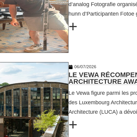
d’analog Fotografie organi
hunn d’Participanten Fotoe
+
06/07/2026
LE VEWA RÉCOMPE
ARCHITECTURE AWA
Le Vewa figure parmi les pro
des Luxembourg Architectu
Architecture (LUCA) a dévoi
+