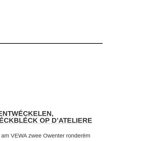
 ENTWÉCKELEN,
ÉCKBLÉCK OP D’ATELIERE
et am VEWA zwee Owenter ronderëm