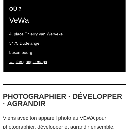
OÙ ?
VeWa
4, place Thierry van Werveke
3475 Dudelange
Luxembourg
→ plan google maps
PHOTOGRAPHIER · DÉVELOPPER
· AGRANDIR
Viens avec ton appareil photo au VEWA pour
photographier, développer et agrandir ensemble.