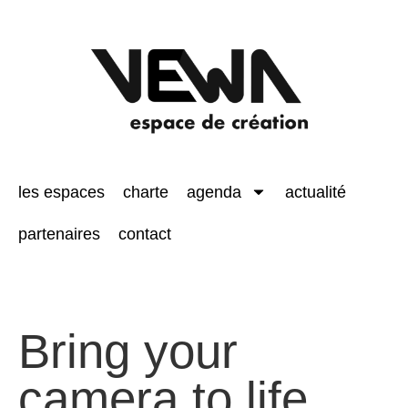
les espaces
charte
agenda
actualité
partenaires
contact
Bring your
camera to life