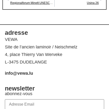
Regionalforum Minett UNESCO Biosphere
Usina 26
adresse
VEWA
Site de l’ancien laminoir / Neischmelz
4, place Thierry Van Werveke
L-3475 DUDELANGE
info@vewa.lu
newsletter
abonnez-vous