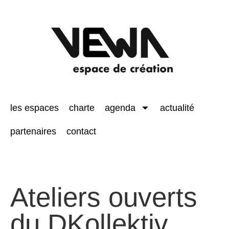
les espaces
charte
agenda
actualité
partenaires
contact
Ateliers ouverts
du DKollektiv