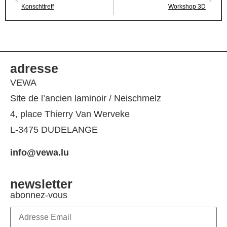
Konschttreff
Workshop 3D
adresse
VEWA
Site de l’ancien laminoir / Neischmelz
4, place Thierry Van Werveke
L-3475 DUDELANGE
info@vewa.lu
newsletter
abonnez-vous